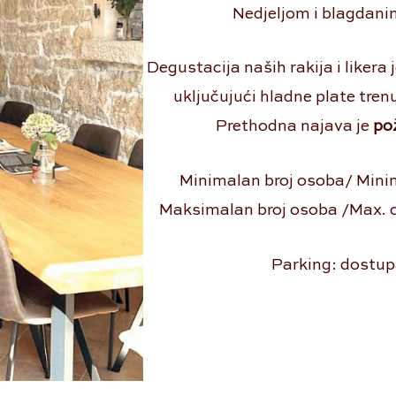
Nedjeljom i blagdani
Degustacija naših rakija i likera 
uključujući hladne plate tr
Prethodna najava je
po
Minimalan broj osoba/ Mini
Maksimalan broj osoba /Max. ca
Parking: dostup