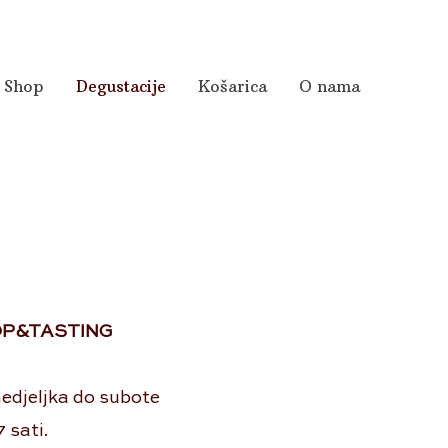
Shop
Degustacije
Košarica
O nama
OP&
TASTING
edjeljka do subote
7 sati.