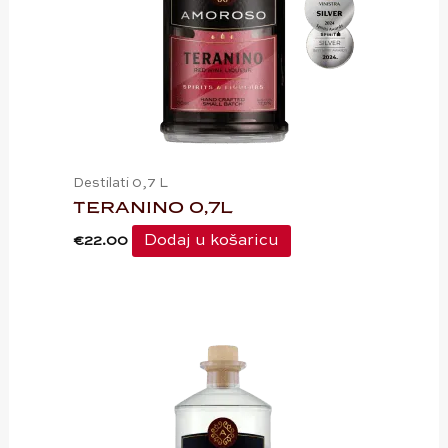
Destilati 0,7 L
TERANINO 0,7L
Dodaj u košaricu
€
22.00