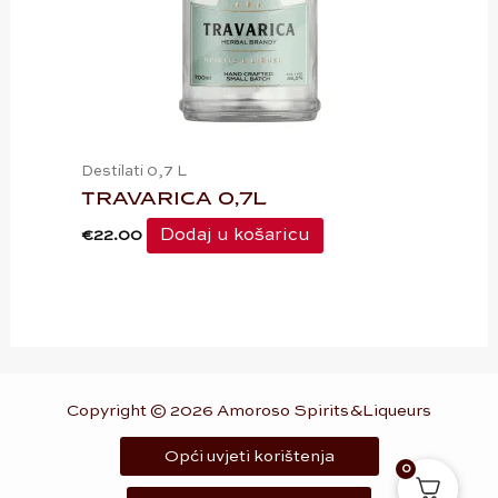
Destilati 0,7 L
TRAVARICA 0,7L
Dodaj u košaricu
€
22.00
Copyright © 2026 Amoroso Spirits&Liqueurs
Opći uvjeti korištenja
0