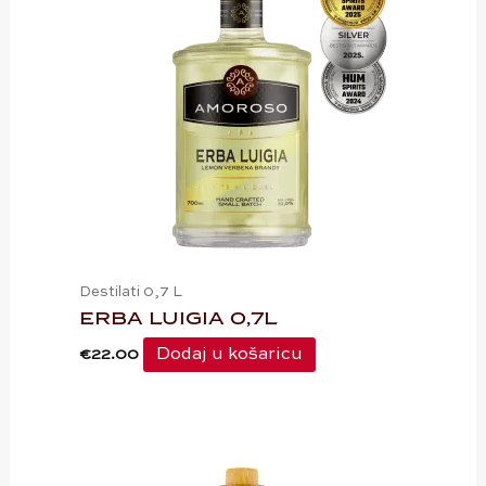
Destilati 0,7 L
ERBA LUIGIA 0,7L
Dodaj u košaricu
€
22.00