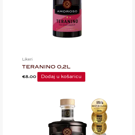
Likeri
TERANINO 0,2L
Dodaj u košaricu
€
8.00