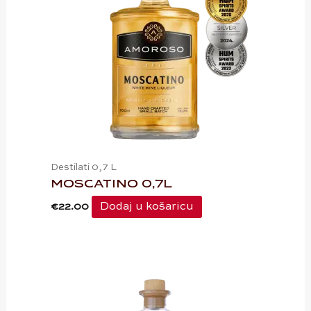
Destilati 0,7 L
MOSCATINO 0,7L
Dodaj u košaricu
€
22.00