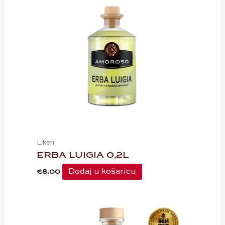
Likeri
ERBA LUIGIA 0,2L
Dodaj u košaricu
€
8.00