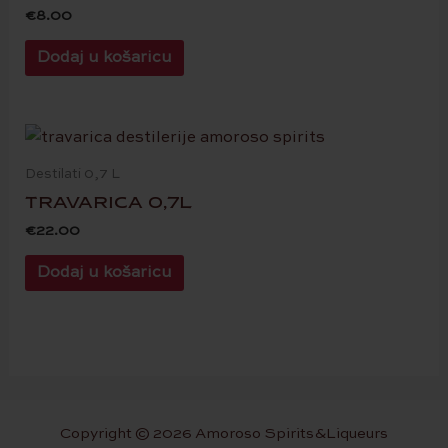
€
8.00
Dodaj u košaricu
Destilati 0,7 L
TRAVARICA 0,7L
€
22.00
Dodaj u košaricu
Copyright © 2026 Amoroso Spirits&Liqueurs