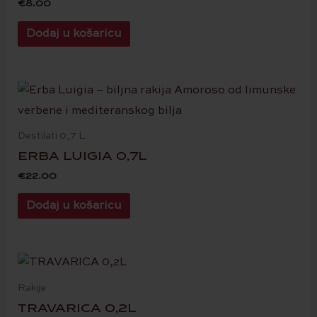
€
8.00
Dodaj u košaricu
Destilati 0,7 L
ERBA LUIGIA 0,7L
€
22.00
Dodaj u košaricu
Rakije
TRAVARICA 0,2L