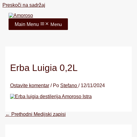
Preskoči na sadržaj
Main Menu
Menu
Erba Luigia 0,2L
Ostavite komentar
/ Po
Stefano
/
12/11/2024
←
Prethodni Medijski zapisi