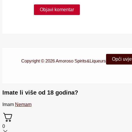
Opći uvjet
Copyright © 2026 Amoroso Spirits&Liqueurs
Imate li više od 18 godina?
Imam
Nemam
0