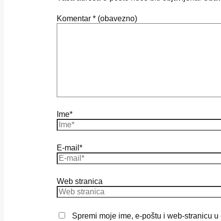
Komentar
* (obavezno)
Ime*
E-mail*
Web stranica
Spremi moje ime, e-poštu i web-stranicu u