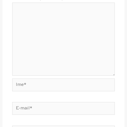
Ime*
E-
mail*