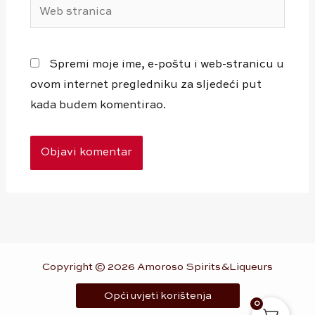
Web
stranica
Spremi moje ime, e-poštu i web-stranicu u
ovom internet pregledniku za sljedeći put
kada budem komentirao.
Copyright © 2026 Amoroso Spirits&Liqueurs
Opći uvjeti korištenja
0